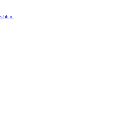
-lab.ru