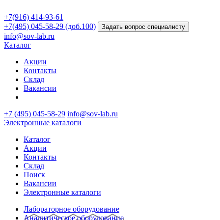
+7(916) 414-93-61
+7(495) 045-58-29 (доб.100)
Задать вопрос специалисту
info@sov-lab.ru
Каталог
Акции
Контакты
Склад
Вакансии
+7 (495) 045-58-29
info@sov-lab.ru
Электронные каталоги
Каталог
Акции
Контакты
Склад
Поиск
Вакансии
Электронные каталоги
Лабораторное оборудование
Аналитическое оборудование