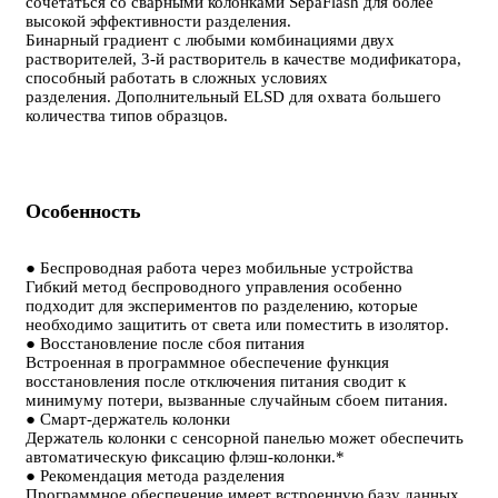
сочетаться со сварными колонками SepaFlash для более
высокой эффективности разделения.
Бинарный градиент с любыми комбинациями двух
растворителей, 3-й растворитель в качестве модификатора,
способный работать в сложных условиях
разделения. Дополнительный ELSD для охвата большего
количества типов образцов.
Особенность
● Беспроводная работа через мобильные устройства
Гибкий метод беспроводного управления особенно
подходит для экспериментов по разделению, которые
необходимо защитить от света или поместить в изолятор.
● Восстановление после сбоя питания
Встроенная в программное обеспечение функция
восстановления после отключения питания сводит к
минимуму потери, вызванные случайным сбоем питания.
● Смарт-держатель колонки
Держатель колонки с сенсорной панелью может обеспечить
автоматическую фиксацию флэш-колонки.*
● Рекомендация метода разделения
Программное обеспечение имеет встроенную базу данных