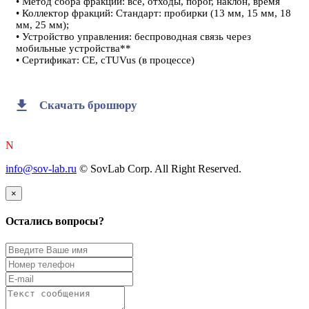
• Метод сбора фракций: все, отходы, порог, наклон, время
• Коллектор фракций: Стандарт: пробирки (13 мм, 15 мм, 18
мм, 25 мм);
• Устройство управления: беспроводная связь через
мобильные устройства**
• Сертификат: CE, cTUVus (в процессе)
Скачать брошюру
N
info@sov-lab.ru
© SovLab Corp. All Right Reserved.
×
Остались вопросы?