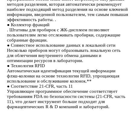
методов разделения, которая автоматически рекомендует
наиболее подходящий метод разделения на основе ключевой
информации, введенной пользователем, тем самым повышая
эффективность работы. .
● Коллектор фракций
. Штативы для пробирок с ЖК-дисплеем позволяют
пользователям легко отслеживать пробирки, содержащие
собранные фракции.
● Совместное использование данных в локальной сети
Несколько приборов могут образовывать локальную сеть
для облегчения внутреннего обмена данными и
оптимизации ресурсов в лаборатории.
● Технология RFID
Автоматическая идентификация текущей информации
флэш-колонки на основе технологии RFID, упрощающая
использование и обслуживание колонок.**
● Соответствие 21-CFR, часть 11
Управляющее программное обеспечение соответствует
требованиям FDA по безопасности системы (21-CFR, часть
11), что делает инструмент больше подходит для
фармацевтических R & D компаний и лабораторий.