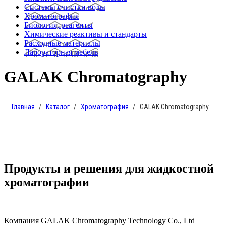
Системы очистки воды
Хроматография
Биология, реагенты
Химические реактивы и стандарты
Расходные материалы
Лабораторная мебель
GALAK Chromatography
Главная
Каталог
Хроматография
GALAK Chromatography
Продукты и решения для жидкостной
хроматографии
Компания GALAK Chromatography Technology Co., Ltd