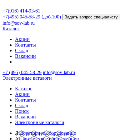
+7(916) 414-93-61
+7(495) 045-58-29 (доб.100)
Задать вопрос специалисту
info@sov-lab.ru
Каталог
Акции
Контакты
Склад
Вакансии
+7 (495) 045-58-29
info@sov-lab.ru
Электронные каталоги
Каталог
Акции
Контакты
Склад
Поиск
Вакансии
Электронные каталоги
Лабораторное оборудование
Аналитическое оборудование