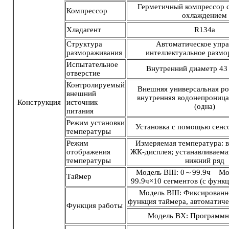
Герметичный компрессор 
Компрессор
охлаждением
Хладагент
R134a
Структура
Автоматическое упра
размораживания
интеллектуальное разм
Испытательное
Внутренний диаметр 43
отверстие
Контролируемый
Внешняя универсальная роз
внешний
внутренняя водонепроница
Конструкция
источник
(одна)
питания
Режим установки
Установка с помощью сенс
температуры
Режим
Измеряемая температура: в
отображения
ЖК-дисплея; устанавливаема
температуры
нижний ряд
Модель BIII: 0～99.9ч Мо
Таймер
99.9ч×10 сегментов (с функ
Модель BIII: Фиксированн
функция таймера, автоматиче
Функция работы
Модель BX: Программн