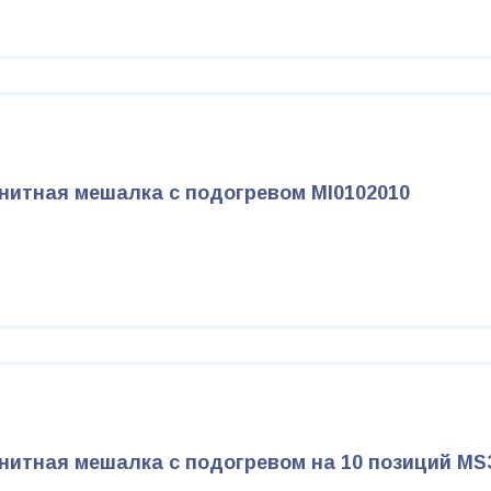
нитная мешалка с подогревом MI0102010
нитная мешалка с подогревом на 10 позиций MS