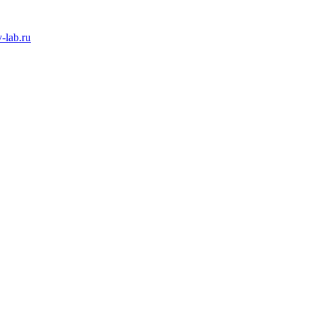
-lab.ru