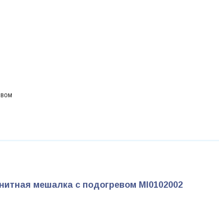
евом
нитная мешалка с подогревом MI0102002