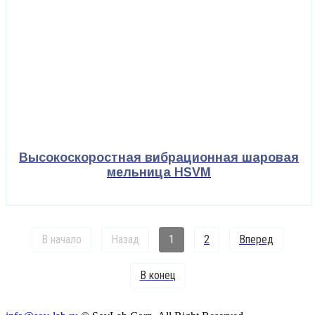
Высокоскоростная вибрационная шаровая
мельница HSVM
В начало
Назад
1
2
Вперед
В конец