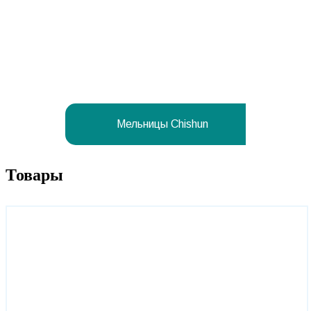
Мельницы Chishun
Товары