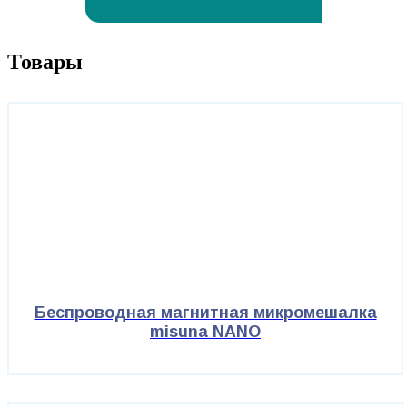
Товары
Беспроводная магнитная микромешалка
misuna NANO