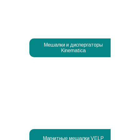
Мешалки и диспергаторы
Kinematica
Магнитные мешалки VELP