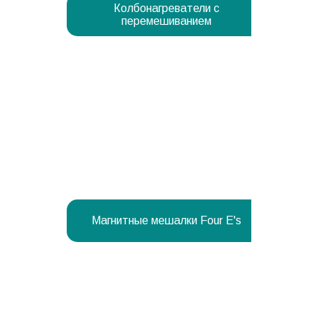
Колбонагреватели с
перемешиванием
Магнитные мешалки Four E's