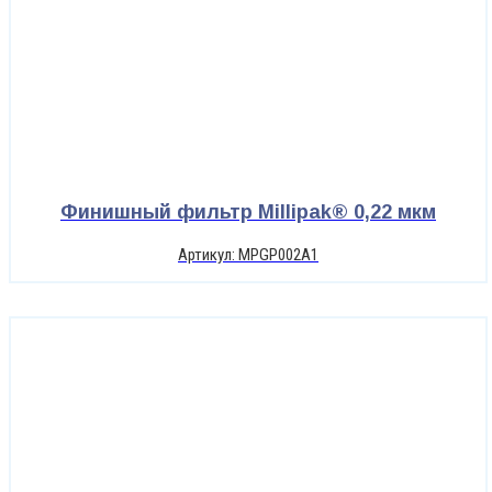
Финишный фильтр Millipak® 0,22 мкм
Артикул: MPGP002A1