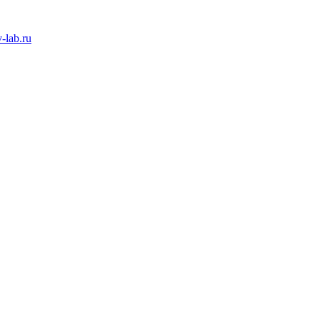
-lab.ru