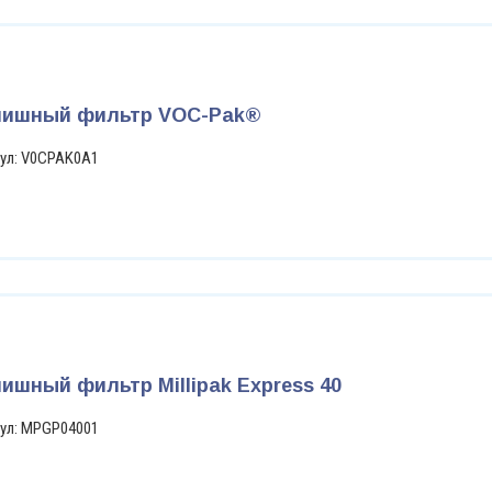
ишный фильтр VOC-Pak®
ул: V0CPAK0A1
ишный фильтр Millipak Express 40
ул: MPGP04001