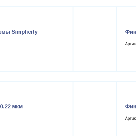
мы Simplicity
Фин
Артик
0,22 мкм
Фин
Артик