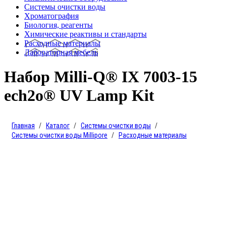
Системы очистки воды
Хроматография
Биология, реагенты
Химические реактивы и стандарты
Расходные материалы
Лабораторная мебель
Набор Milli-Q® IX 7003-15
ech2o® UV Lamp Kit
Главная
Каталог
Системы очистки воды
Системы очистки воды Millipore
Расходные материалы