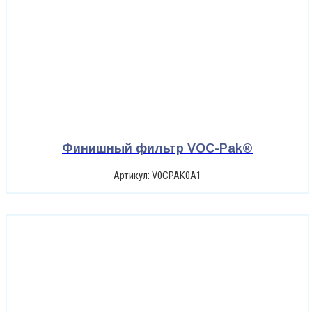
Финишный фильтр VOC-Pak®
Артикул: V0CPAK0A1