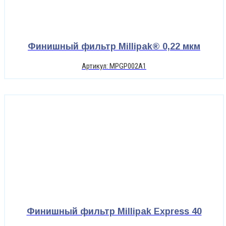
Финишный фильтр Millipak® 0,22 мкм
Артикул: MPGP002A1
Финишный фильтр Millipak Express 40