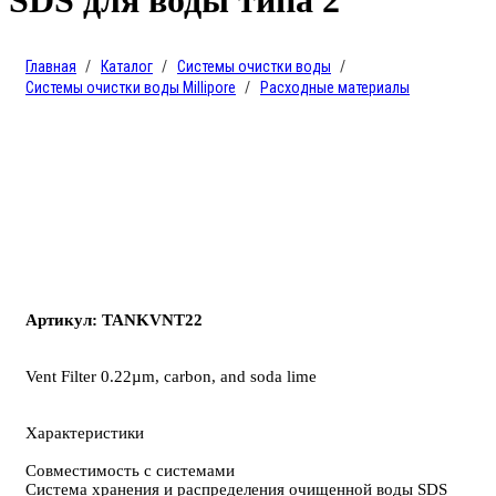
SDS для воды типа 2
Главная
Каталог
Системы очистки воды
Системы очистки воды Millipore
Расходные материалы
Артикул: TANKVNT22
Vent Filter 0.22µm, carbon, and soda lime
Характеристики
Совместимость с системами
Система хранения и распределения очищенной воды SDS