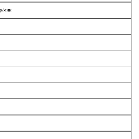
р/мин