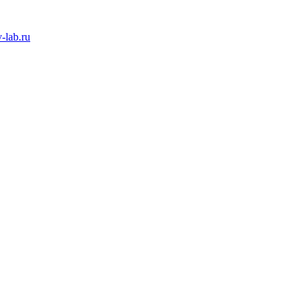
-lab.ru