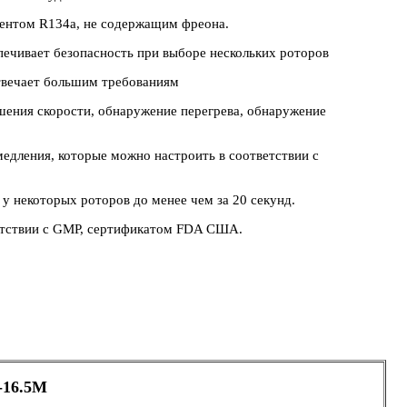
гентом R134a, не содержащим фреона.
печивает безопасность при выборе нескольких роторов
отвечает большим требованиям
шения скорости, обнаружение перегрева, обнаружение
медления, которые можно настроить в соответствии с
 у некоторых роторов до менее чем за 20 секунд.
тветствии с GMP, сертификатом FDA США.
-16.5M