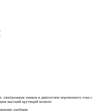
M
 электронным замком и двигателем переменного тока с
щим высокий крутящий момент.
равление удобным