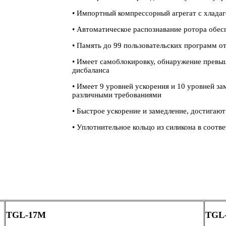
• Импортный компрессорный агрегат с хлада
• Автоматическое распознавание ротора обес
• Память до 99 пользовательских программ 
• Имеет самоблокировку, обнаружение превы
дисбаланса
• Имеет 9 уровней ускорения и 10 уровней за
различными требованиями
• Быстрое ускорение и замедление, достигают
• Уплотнительное кольцо из силикона в соо
TGL-17M
TGL