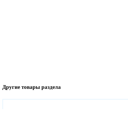
Другие товары раздела
Настольная высокоскоростн