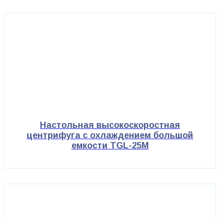
Настольная высокоскоростная
центрифуга с охлаждением большой
емкости TGL-25M