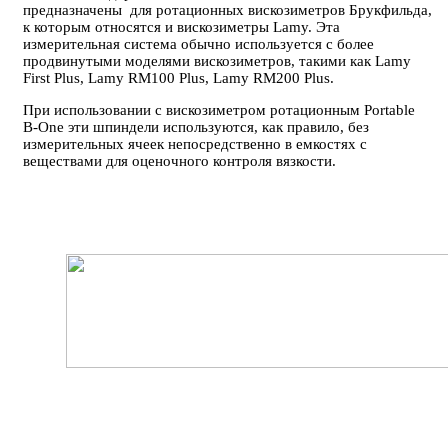
предназначены для ротационных вискозиметров Брукфильда,
к которым относятся и вискозиметры Lamy. Эта
измерительная система обычно используется с более
продвинутыми моделями вискозиметров, такими как Lamy
First Plus, Lamy RM100 Plus, Lamy RM200 Plus.
​При использовании с вискозиметром ротационным Portable
B-One эти шпиндели используются, как правило, без
измерительных ячеек непосредственно в емкостях с
веществами для оценочного контроля вязкости.