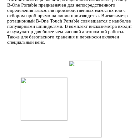
B-One Portable предназначен для непосредственного
определения вязкости​в производственных емкостях или с
отбором проб прямо на линии производства. Вискозиметр
ротационный B-One Touch Portable совмещается с наиболее
популярными шпинделями. В комплект вискозиметра входит
аккумулятор для более чем часовой автономной работы.
Также для безопасного хранения и переноски включен
специальный кейс.