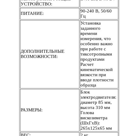
УСТРОЙСТВО:
90-240 В, 50/60
ПИТАНИЕ:
Гц
Установка
заданного
времени
измерения, что
особенно важно
при работе с
ДОПОЛНИТЕЛЬНЫЕ
тиксотропными
ВОЗМОЖНОСТИ:
продуктами
Расчет
кинематической
вязкости при
вводе плотности
образца
Блок
электродвигателя:
диаметр 85 мм,
высота 310 мм
РАЗМЕРЫ:
Голова
вискозиметра
(ШхГхВ):
265х125х65 мм
ВЕС:
2 кг