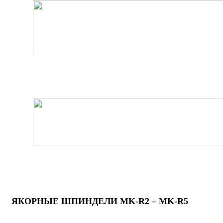
ЯКОРНЫЕ ШПИНДЕЛИ MK-R2 – MK-R5