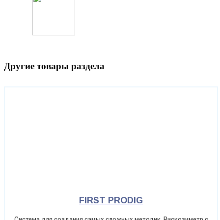
Другие товары раздела
FIRST PRODIG
Система для создания самых сложных методик. Вискозиметр с