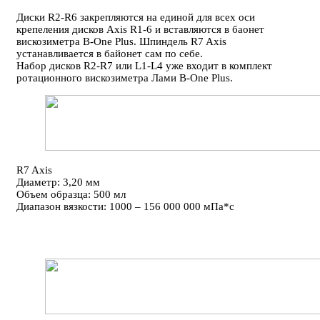
Диски R2-R6 закрепляются на единой для всех оси
крепеления дисков Axis R1-6 и вставляются в баонет
вискозиметра B-One Plus. Шпиндель R7 Axis
устанавливается в байонет сам по себе.
Набор дисков R2-R7 или L1-L4 уже входит в комплект
ротационного вискозиметра Лами B-One Plus.
R7 Axis
Диаметр: 3,20 мм
Объем образца: 500 мл
Диапазон вязкости: 1000 – 156 000 000 мПа*с