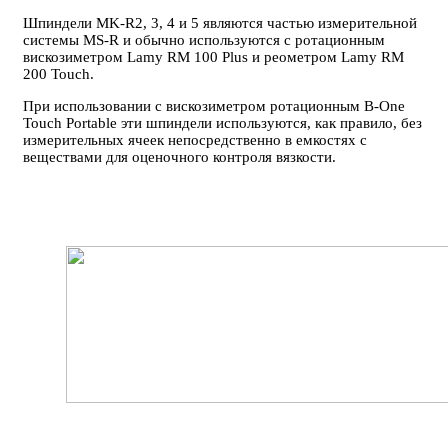
Шпиндели MK-R2, 3, 4 и 5 являются частью измерительной
системы MS-R и обычно используются с ротационным
вискозиметром Lamy RM 100 Plus и реометром Lamy RM
200 Touch.
При использовании с вискозиметром ротационным B-One
Touch Portable эти шпиндели используются, как правило, без
измерительных ячеек непосредственно в емкостях с
веществами для оценочного контроля вязкости.