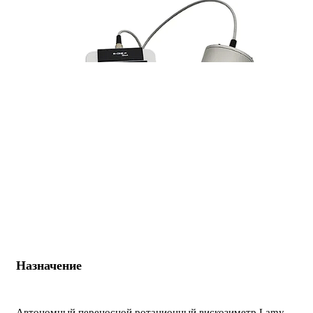
Назначение
Автономный переносной ротационный вискозиметр Lamy