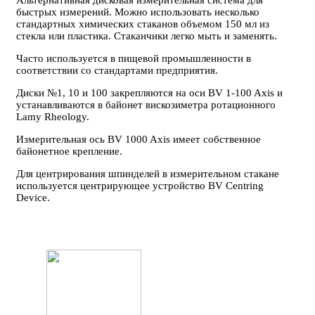
быстрых измерений. Можно использовать несколько
стандартных химических стаканов объемом 150 мл из
стекла или пластика. Стаканчики легко мыть и заменять.
Часто используется в пищевой промышленности в
соответствии со стандартами предприятия.
Диски №1, 10 и 100 закрепляются на оси BV 1-100 Axis и
устанавливаются в байонет вискозиметра ротационного
Lamy Rheology.
Измерительная ось BV 1000 Axis имеет собственное
байонетное крепление.
Для центрирования шпинделей в измерительном стакане
используется центрирующее устройство BV Centring
Device.