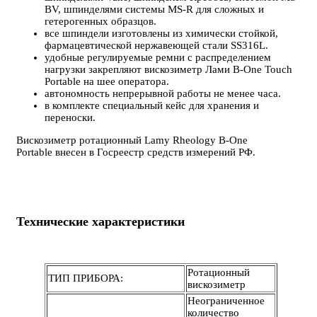
BV, шпинделями системы MS-R для сложных и
гетерогенных образцов.
все шпиндели изготовлены из химически стойкой,
фармацевтической нержавеющей стали SS316L.
удобные регулируемые ремни с распределением
нагрузки закрепляют вискозиметр Лами B-One Touch
Portable на шее оператора.
автономность непрерывной работы не менее часа.
в комплекте специальный кейс для хранения и
переноски.
Вискозиметр ротационный Lamy Rheology B-One
Portable внесен в Госреестр средств измерений РФ.
Технические характеристики
Ротационный
ТИП ПРИБОРА:
вискозиметр
Неограниченное
количество