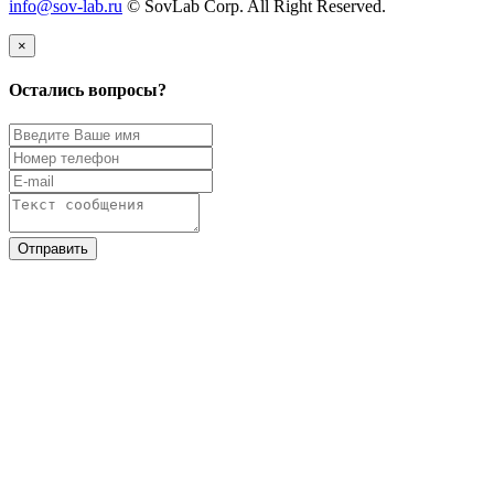
info@sov-lab.ru
© SovLab Corp. All Right Reserved.
×
Остались вопросы?