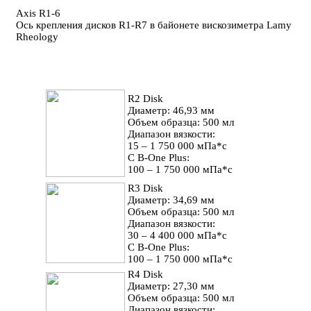
Axis R1-6
Ось крепления дисков R1-R7 в байонете вискозиметра Lamy
Rheology
R2 Disk
Диаметр: 46,93 мм
Объем образца: 500 мл
Диапазон вязкости:
15 – 1 750 000 мПа*с
С B-One Plus:
100 – 1 750 000 мПа*с
R3 Disk
Диаметр: 34,69 мм
Объем образца: 500 мл
Диапазон вязкости:
30 – 4 400 000 мПа*с
С B-One Plus:
100 – 1 750 000 мПа*с
R4 Disk
Диаметр: 27,30 мм
Объем образца: 500 мл
Диапазон вязкости: