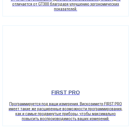
отличается от GT300 благодаря улучшению эргономических
показателей.
FIRST PRO
Программируется под ваши измерения. Вискозиметр FIRST PRO
имеет такие же расширенные возможности программирования,
как и самые продвинутые приборы, чтобы максимально
повысить воспроизводимость ваших измерений.