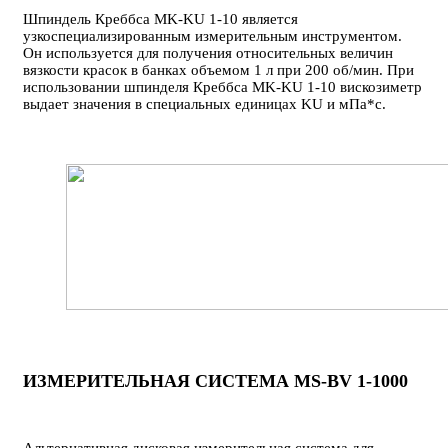
Шпиндель Креббса MK-KU 1-10 является
узкоспециализированным измерительным инструментом.
Он используется для получения относительных величин
вязкости красок в банках объемом 1 л при 200 об/мин. При
использовании шпинделя Креббса MK-KU 1-10 вискозиметр
выдает значения в специальных единицах KU и мПа*с.
ИЗМЕРИТЕЛЬНАЯ СИСТЕМА MS-BV 1-1000
Альтернативная дисковая измерительная система для