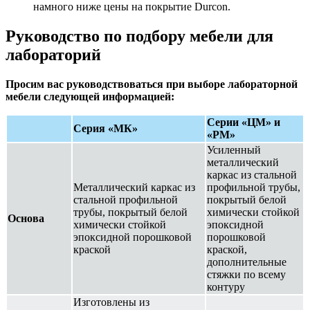
намного ниже цены на покрытие Durcon.
Руководство по подбору мебели для
лабораторий
Просим вас руководствоваться при выборе лабораторной
мебели следующей информацией:
Серии «ЦМ» и
Серия «МК»
«РМ»
Усиленный
металлический
каркас из стальной
Металлический каркас из
профильной трубы,
стальной профильной
покрытый белой
трубы, покрытый белой
химически стойкой
Основа
химически стойкой
эпоксидной
эпоксидной порошковой
порошковой
краской
краской,
дополнительные
стяжки по всему
контуру
Изготовлены из