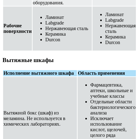
оборудования.
Ламинат
Ламинат
Labgrade
Labgrade
Рабочие
Нержавеющая
Нержавеющая сталь
поверхности
сталь
Керамика
Керамика
Durcon
Durcon
Вытяжные шкафы
Исполнение вытяжного шкафа
Область применения
Фармацевтика,
аптеки, школьные и
учебные классы
Отдельные области
бактериологического
Вытяжной бокс (шкаф) из
анализа
меламина. Не используется в
Исключает
химических лабораториях.
использование
кислот, щелочей,
целого ряда