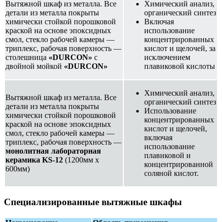
Вытяжной шкаф из металла. Все
Химический анализ,
детали из металла покрыты
органический синтез
химически стойкой порошковой
Включая
краской на основе эпоксидных
использование
смол, стекло рабочей камеры —
концентрированных
триплекс, рабочая поверхность —
кислот и щелочей, за
столешница
«DURCON»
с
исключением
двойной мойкой
«DURCON»
плавиковой кислоты
Химический анализ,
Вытяжной шкаф из металла. Все
органический синтез
детали из металла покрыты
Использование
химически стойкой порошковой
концентрированных
краской на основе эпоксидных
кислот и щелочей,
смол, стекло рабочей камеры —
включая
триплекс, рабочая поверхность —
использование
монолитная лабораторная
плавиковой и
керамика KS-12
(1200мм х
концентрированной
600мм)
соляной кислот.
Специализированные вытяжные шкафы