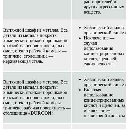
растворителей и
других агрессивных
веществ.
Химический анализ,
Вытяжной шкаф из металла. Все
органический синтез
детали из металла покрыты
Исключение —
химически стойкой порошковой
случаи
краской на основе эпоксидных
использования
смол, стекло рабочей камеры —
концентрированных
триплекс, столешница —
кислот, щелочей,
нержавеющая сталь.
едких веществ.
Химический анализ,
Вытяжной шкаф из металла. Все
органический синтез
детали из металла покрыты
Включая
химически стойкой порошковой
использование
краской на основе эпоксидных
концентрированных
смол, стекло рабочей камеры —
кислот и щелочей, за
триплекс, рабочая поверхность —
исключением
столешница
«DURCON»
плавиковой кислоты