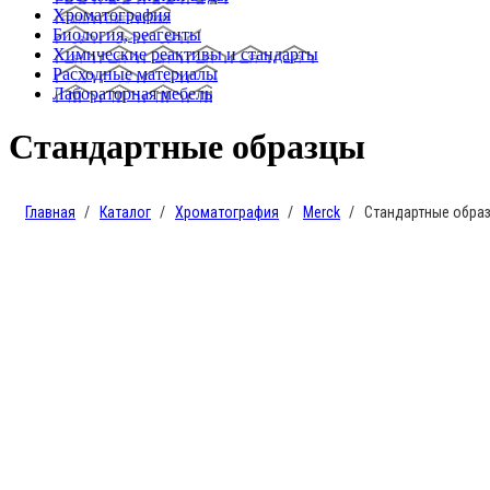
Хроматография
Биология, реагенты
Химические реактивы и стандарты
Расходные материалы
Лабораторная мебель
Стандартные образцы
Главная
Каталог
Хроматография
Merck
Стандартные обра