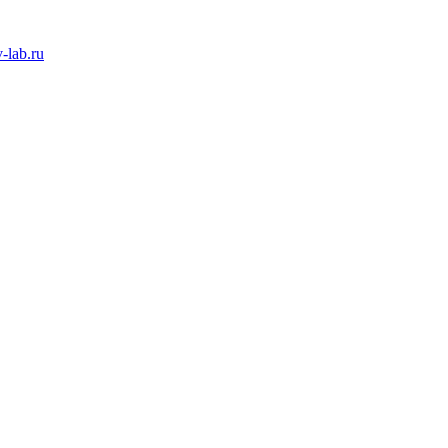
-lab.ru