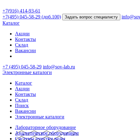
+7(916) 414-93-61
+7(495) 045-58-29 (доб.100)
info@sov
Задать вопрос специалисту
Каталог
Акции
Контакты
Склад
Вакансии
+7 (495) 045-58-29
info@sov-lab.ru
Электронные каталоги
Каталог
Акции
Контакты
Склад
Поиск
Вакансии
Электронные каталоги
Лабораторное оборудование
Аналитическое оборудование
Системы очистки воды