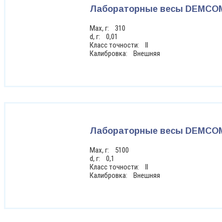
Лабораторные весы DEMCOM
Max, г: 310
d, г: 0,01
Класс точности: II
Калибровка: Внешняя
Лабораторные весы DEMCOM
Max, г: 5100
d, г: 0,1
Класс точности: II
Калибровка: Внешняя