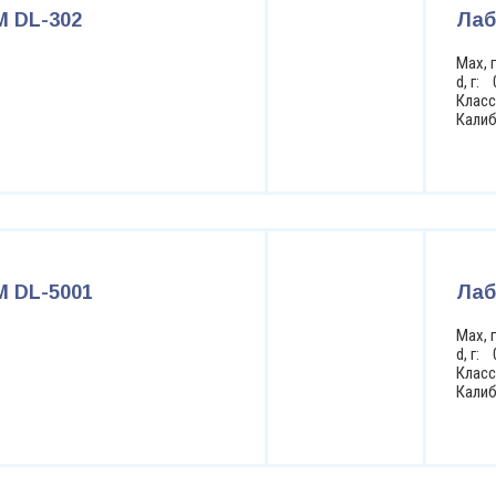
 DL-302
Лаб
Max, 
d, г: 
Класс
Кали
 DL-5001
Лаб
Max, 
d, г: 
Класс
Кали