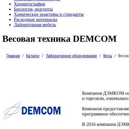
Хроматография
Биология, реагенты
Химические реактивы и стандарты
Расходные материалы
Лабораторная мебель
Весовая техника DEMCOM
Главная
Каталог
Лабораторное оборудование
Весы
Весов
Компания ДЭМКОМ осно
и торговли, изначальн
Компания предоставляе
программное обеспечен
В 2016 компания ДЭМ