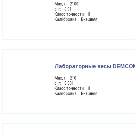
Max, г: 2100
d, г: 0,01
Класс точности: II
Калибровка: Внешняя
Лабораторные весы DEMCOM
Max, г: 210
d, г: 0,001
Класс точности: II
Калибровка: Внешняя