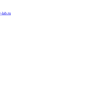
-lab.ru