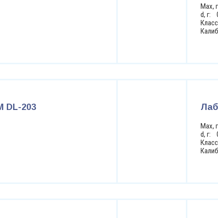
Max, 
d, г: 
Класс
Кали
 DL-203
Лаб
Max, 
d, г: 
Класс
Кали