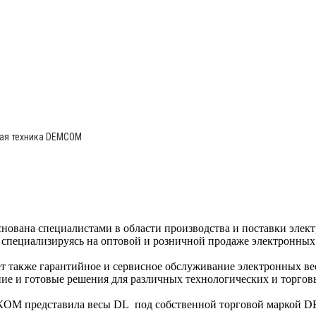
ая техника DEMCOM
вана специалистами в области производства и поставки элект
о специализируясь на оптовой и розничной продаже электронных
т также гарантийное и сервисное обслуживание электронных весо
ие и готовые решения для различных технологических и торгов
КОМ представила весы DL под собственной торговой маркой