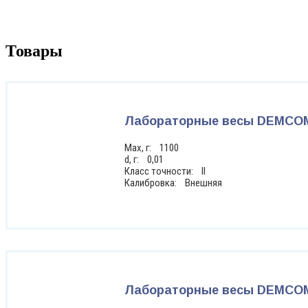
Товары
Лабораторные весы DEMCOM
Max, г: 1100
d, г: 0,01
Класс точности: II
Калибровка: Внешняя
Лабораторные весы DEMCOM