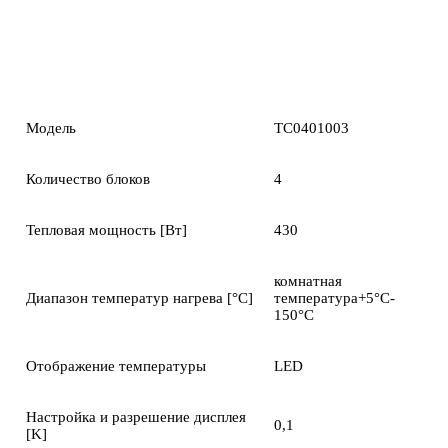
Модель
TC0401003
Количество блоков
4
Тепловая мощность [Вт]
430
комнатная
Диапазон температур нагрева [°C]
температура+5°C-
150°C
Отображение температуры
LED
Настройка и разрешение дисплея
0,1
[K]