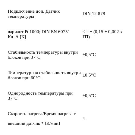
Подключение доп. Датчик
DIN 12 878
температуры
вариант Pt 1000; DIN EN 60751
< = ± (0,15 + 0,002 х
Кл. А [К]
ITI)
Стабильность температуры внутри
±0,5°С
блоков при 37°С.
Температурная стабильность внутри
±0,5°С
блоков при 60°С.
Однородность температуры при
±0,5°С
37°C
Скорость нагрева/Время нагрева с
4
внешний датчик * [К/мин]