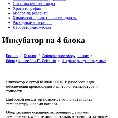
Системы очистки воды
Хроматография
Биология, реагенты
Химические реактивы и стандарты
Расходные материалы
Лабораторная мебель
Инкубатор на 4 блока
Главная
Каталог
Лабораторное оборудование
Оборудование Four E's Scientific
Инкубаторы суховоздушные
Инкубатор с сухой ванной FOUR E разработан для
обеспечения превосходного контроля температуры и
точности.
Цифровой регулятор позволяет точно установить
температуру и время нагрева.
Оборудование оснащено встроенным датчиком
температуры, а также дополнительным внешним датчиком