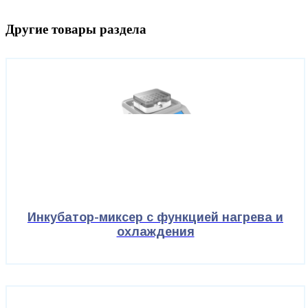
Другие товары раздела
Инкубатор-миксер с функцией нагрева и
охлаждения