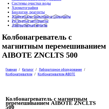
Системы очистки воды
Хроматография
Биология, реагенты
Химические реактивы и стандарты
Расходные материалы
Лабораторная мебель
Колбонагреватель с
магнитным перемешиванием
AIBOTE ZNCLTS 500
Главная
Каталог
Лабораторное оборудование
Колбонагреватели
Колбонагреватели AIBOTE
Колбонагреватель с магнитным
перемешиванием AIBOTE ZNCLTS
500