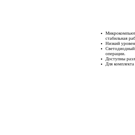
Микрокомпьюте
стабильная раб
Низкий уровен
Светодиодный 
операции.
Доступны раз
Для комплекта