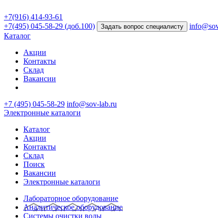
+7(916) 414-93-61
+7(495) 045-58-29 (доб.100)
info@sov
Задать вопрос специалисту
Каталог
Акции
Контакты
Склад
Вакансии
+7 (495) 045-58-29
info@sov-lab.ru
Электронные каталоги
Каталог
Акции
Контакты
Склад
Поиск
Вакансии
Электронные каталоги
Лабораторное оборудование
Аналитическое оборудование
Системы очистки воды