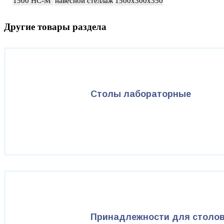
1500 НС-М
навесной стеллаж
1500х300х350
Другие товары раздела
Столы лабораторные
Принадлежности для столо