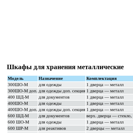
Шкафы для хранения металлические
Модель
Назначение
Комплектация
300ШО-М
для одежды
1 дверца — металл
300ШО-М доп.
для одежды доп. секция
1 дверца — металл
400 ШД-М
для документов
1 дверца — металл
400ШО-М
для одежды
1 дверца — металл
400ШО-М доп.
для одежды доп. секция
1 дверца — металл
600 ШД-М
для документов
верх. дверца — стекло,
600 ШО-М
для одежды
1 дверца — металл
600 ШР-М
для реактивов
2 дверцы — металл