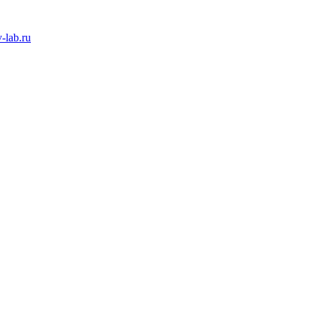
-lab.ru