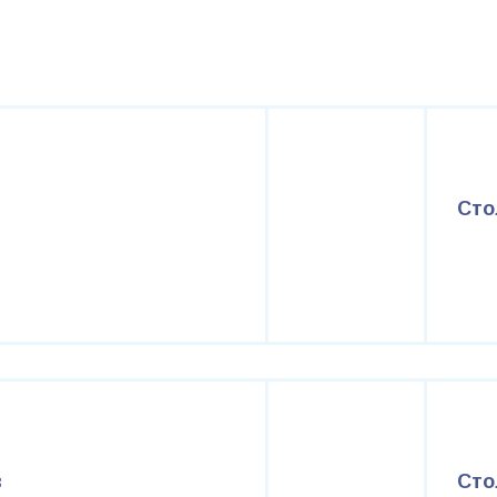
Сто
в
Сто