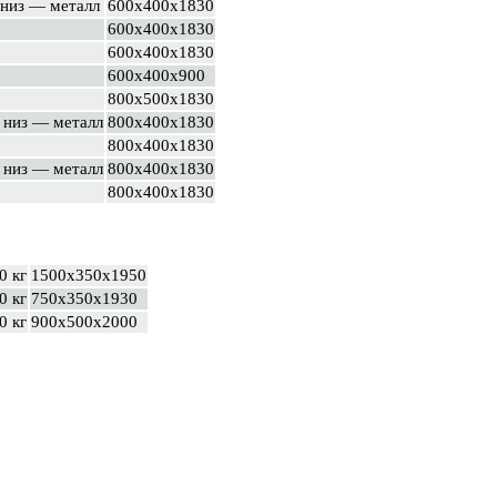
 низ — металл
600х400х1830
600х400х1830
600х400х1830
600х400х900
800х500х1830
, низ — металл
800х400х1830
800х400х1830
, низ — металл
800х400х1830
800х400х1830
0 кг
1500х350х1950
0 кг
750х350х1930
0 кг
900х500х2000