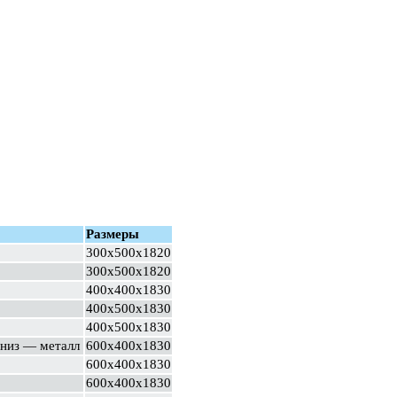
Размеры
300х500х1820
300х500х1820
400х400х1830
400х500х1830
400х500х1830
 низ — металл
600х400х1830
600х400х1830
600х400х1830