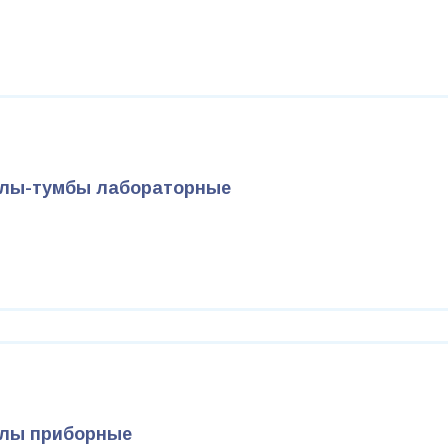
лы-тумбы лабораторные
лы приборные