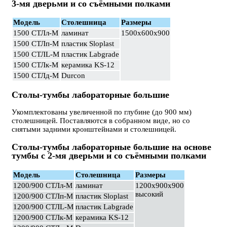
3-мя дверьми и со съёмными полками
Модель
Столешница
Размеры
1500 СТЛл-М
ламинат
1500х600х900
1500 СТЛп-М
пластик Sloplast
1500 СТЛL-М
пластик Labgrade
1500 СТЛк-М
керамика KS-12
1500 СТЛд-М
Durcon
Столы-тумбы лабораторные большие
Укомплектованы увеличенной по глубине (до 900 мм)
столешницей. Поставляются в собранном виде, но со
снятыми задними кронштейнами и столешницей.
Столы-тумбы лабораторные большие на основе
тумбы с 2-мя дверьми и со съёмными полками
Модель
Столешница
Размеры
1200/900 СТЛл-М
ламинат
1200х900х900
высокий
1200/900 СТЛп-М
пластик Sloplast
1200/900 СТЛL-М
пластик Labgrade
1200/900 СТЛк-М
керамика KS-12