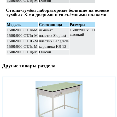
1200/900 СТЛд-М
Durcon
Столы-тумбы лабораторные большие на основе
тумбы с 3-мя дверьми и со съёмными полками
Модель
Столешница
Размеры
1500/900 СТЛл-М
ламинат
1500х900х900
высокий
1500/900 СТЛп-М
пластик Sloplast
1500/900 СТЛL-М
пластик Labgrade
1500/900 СТЛк-М
керамика KS-12
1500/900 СТЛд-М
Durcon
Другие товары раздела