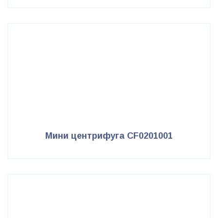
Мини центрифуга CF0201001