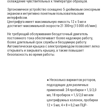
охлаждение чувствительных к температуре образцов.
Эргономичное устройство оснащено 5-дюймовым сенсорным
экраном и интуитивно понятным пользовательским
интерфейсом.
Центрифуга имеет максимальную емкость 12 x 5 мл и
достигает максимальной скорости 21 300×g (15 000 об/мин).
Не требующий обслуживания бесщеточный двигатель
постоянного тока обеспечивает более надежную работу,
более длительный срок службы и бесшумную работу.
Автоматическая крышка с электроприводом позволяет легко
открывать и закрывать крышку, а также повышает
безопасность во время работы.
● Несколько вариантов роторов,
подходящих для различных
применений: 24 пробирки × 1,5/2,0
мл, 18 пробирок × 1,5/2,0 мл или
центрифужных колонок, пробирки
12 × 5 мл, 4 × 8 × 0,2 мл ПЦР-