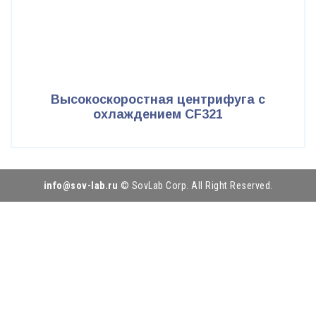
Высокоскоростная центрифуга с
охлаждением CF321
info@sov-lab.ru
© SovLab Corp. All Right Reserved.