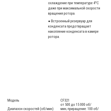
охлаждение при температуре 4°C
даже при максимальной скорости
вращения ротора.
● Встроенный резервуар для
конденсата предотвращает
накопление конденсата в камере
ротора.
Модель
CF321
от 500 до 15 000 об/
Диапазон скоростей (об/мин)
мин; приращение: 100 об/