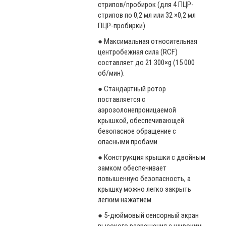
стрипов/пробирок (для 4 ПЦР-
стрипов по 0,2 мл или 32 ×0,2 мл
ПЦР-пробирки)
● Максимальная относительная
центробежная сила (RCF)
составляет до 21 300×g (15 000
об/мин).
● Стандартный ротор
поставляется с
аэрозолонепроницаемой
крышкой, обеспечивающей
безопасное обращение с
опасными пробами.
● Конструкция крышки с двойным
замком обеспечивает
повышенную безопасность, а
крышку можно легко закрыть
легким нажатием.
● 5-дюймовый сенсорный экран