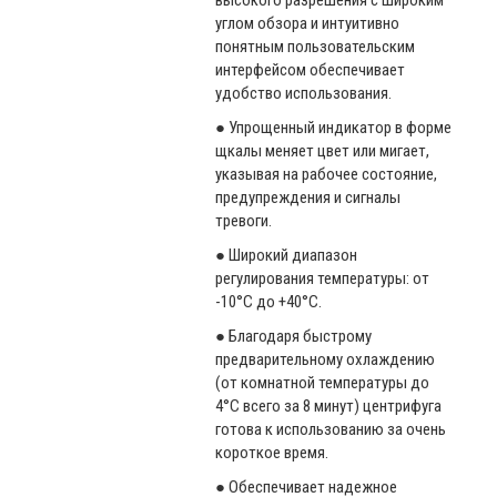
высокого разрешения с широким
углом обзора и интуитивно
понятным пользовательским
интерфейсом обеспечивает
удобство использования.
● Упрощенный индикатор в форме
щкалы меняет цвет или мигает,
указывая на рабочее состояние,
предупреждения и сигналы
тревоги.
● Широкий диапазон
регулирования температуры: от
-10°C до +40°C.
● Благодаря быстрому
предварительному охлаждению
(от комнатной температуры до
4°C всего за 8 минут) центрифуга
готова к использованию за очень
короткое время.
● Обеспечивает надежное