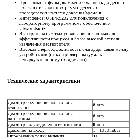
Программная функция: можно сохранить до десяти
пользовательских программ с десятью
последовательностями давления/времени.
Интерфейсы USB/RS232 для подключения к
лабораторному программному обеспечению
labworldsoft®
Электронная система управления для повышения
эффективности процесса и более высокой степени
извлечения растворителя
Высокая энергоэффективность благодаря связи между
устройствами (от контроллера вакуума к
рециркуляционному охладителю)
Технические характеристики
Диаметр соединения на стороне
8 mm
всасывания
Диаметр соединения на стороне
8 mm
нагнетания
Диаметр подсоединения вентиляции
8 mm
Давление на входе
1 - 1050 mbar
Определение точки кипения
да