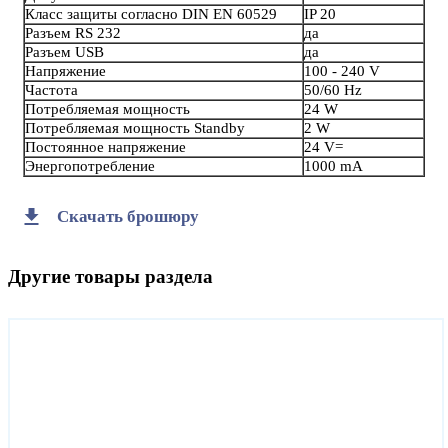
Класс защиты согласно DIN EN 60529
IP 20
Разъем RS 232
да
Разъем USB
да
Напряжение
100 - 240 V
Частота
50/60 Hz
Потребляемая мощность
24 W
Потребляемая мощность Standby
2 W
Постоянное напряжение
24 V=
Энергопотребление
1000 mA
Скачать брошюру
Другие товары раздела