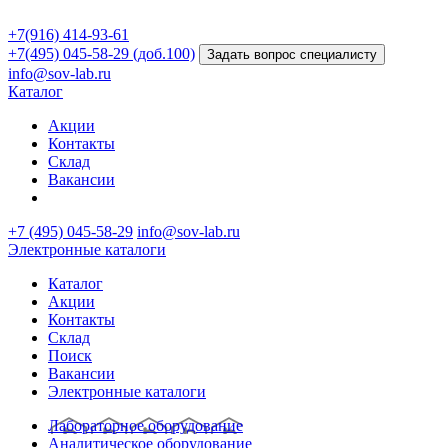
+7(916) 414-93-61
+7(495) 045-58-29 (доб.100)
Задать вопрос специалисту
info@sov-lab.ru
Каталог
Акции
Контакты
Склад
Вакансии
+7 (495) 045-58-29
info@sov-lab.ru
Электронные каталоги
Каталог
Акции
Контакты
Склад
Поиск
Вакансии
Электронные каталоги
Лабораторное оборудование
Аналитическое оборудование