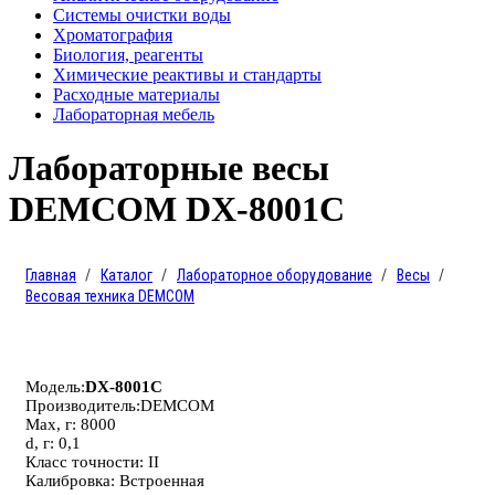
Системы очистки воды
Хроматография
Биология, реагенты
Химические реактивы и стандарты
Расходные материалы
Лабораторная мебель
Лабораторные весы
DEMCOM DX-8001C
Главная
Каталог
Лабораторное оборудование
Весы
Весовая техника DEMCOM
Модель:
DX-8001C
Производитель:DEMCOM
Max, г: 8000
d, г: 0,1
Класс точности: II
Калибровка: Встроенная