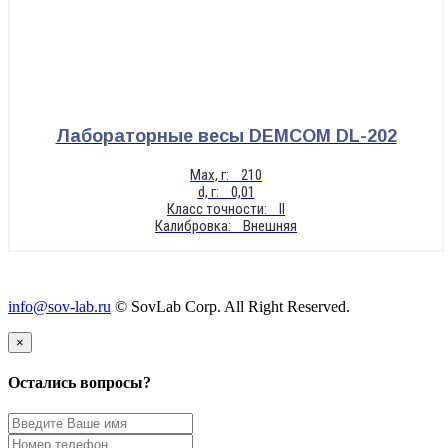
Лабораторные весы DEMCOM DL-202
Max, г: 210
d, г: 0,01
Класс точности: II
Калибровка: Внешняя
info@sov-lab.ru
© SovLab Corp. All Right Reserved.
×
Остались вопросы?