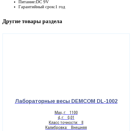
Питание:DC 9V
Гарантийный срок:1 год
Другие товары раздела
Лабораторные весы DEMCOM DL-1002
Max, г: 1100
d, г: 0,01
Класс точности: II
Калибровка: Внешняя