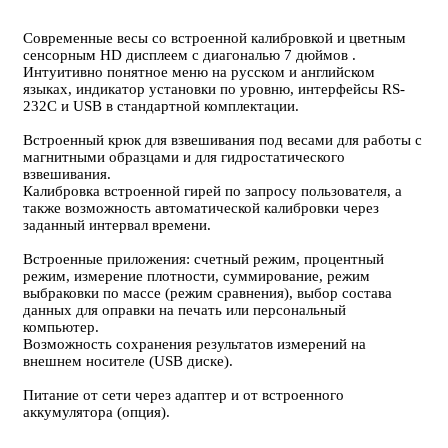
Современные весы со встроенной калибровкой и цветным
сенсорным HD дисплеем с диагональю 7 дюймов .
Интуитивно понятное меню на русском и английском
языках, индикатор установки по уровню, интерфейсы RS-
232C и USB в стандартной комплектации.
Встроенный крюк для взвешивания под весами для работы с
магнитными образцами и для гидростатического
взвешивания.
Калибровка встроенной гирей по запросу пользователя, а
также возможность автоматической калибровки через
заданный интервал времени.
Встроенные приложения: счетный режим, процентный
режим, измерение плотности, суммирование, режим
выбраковки по массе (режим сравнения), выбор состава
данных для оправки на печать или персональный
компьютер.
Возможность сохранения результатов измерений на
внешнем носителе (USB диске).
Питание от сети через адаптер и от встроенного
аккумулятора (опция).