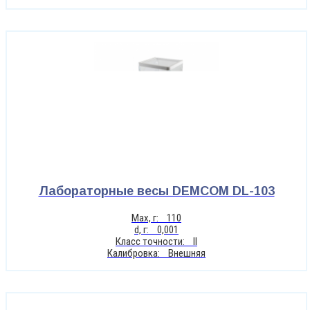
Лабораторные весы DEMCOM DL-103
Max, г: 110
d, г: 0,001
Класс точности: II
Калибровка: Внешняя