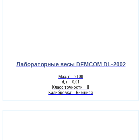
Лабораторные весы DEMCOM DL-2002
Max, г: 2100
d, г: 0,01
Класс точности: II
Калибровка: Внешняя