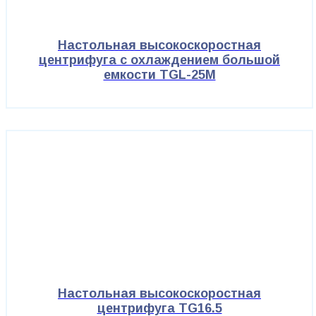
Настольная высокоскоростная
центрифуга с охлаждением большой
емкости TGL-25M
Настольная высокоскоростная
центрифуга TG16.5