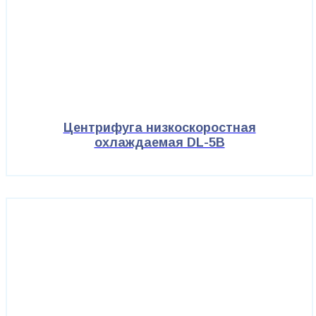
Центрифуга низкоскоростная
охлаждаемая DL-5B