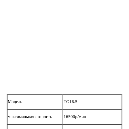
Модель
TG16.5
максимальная скорость
16500р/мин