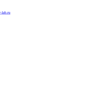
-lab.ru