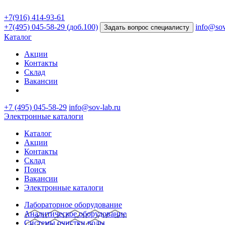
+7(916) 414-93-61
+7(495) 045-58-29 (доб.100)
info@sov
Задать вопрос специалисту
Каталог
Акции
Контакты
Склад
Вакансии
+7 (495) 045-58-29
info@sov-lab.ru
Электронные каталоги
Каталог
Акции
Контакты
Склад
Поиск
Вакансии
Электронные каталоги
Лабораторное оборудование
Аналитическое оборудование
Системы очистки воды