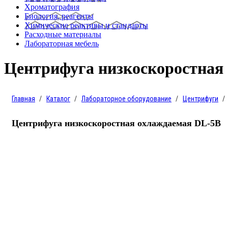
Хроматография
Биология, реагенты
Химические реактивы и стандарты
Расходные материалы
Лабораторная мебель
Центрифуга низкоскоростная
Главная
Каталог
Лабораторное оборудование
Центрифуги
Центрифуга низкоскоростная охлаждаемая DL-5B