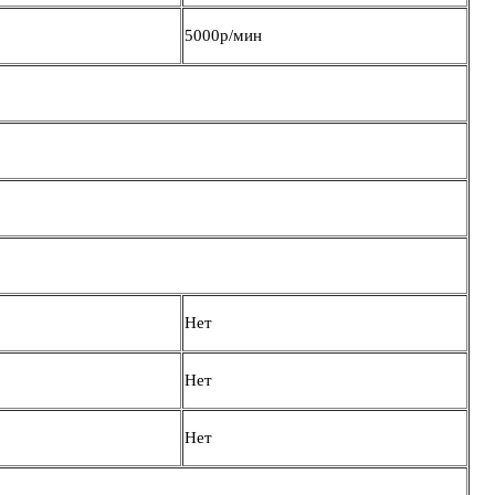
5000р/мин
Нет
Нет
Нет