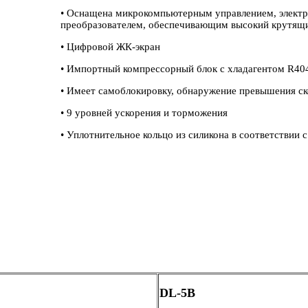
• Оснащена микрокомпьютерным управлением, электр
преобразователем, обеспечивающим высокий крутящ
• Цифровой ЖК-экран
• Импортный компрессорный блок с хладагентом R40
• Имеет самоблокировку, обнаружение превышения ск
• 9 уровней ускорения и торможения
• Уплотнительное кольцо из силикона в соответстви
DL-5B